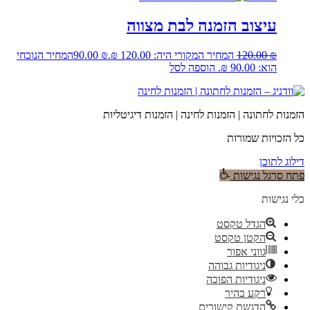
עיצוב הזמנה לבת מצווה
₪
120.00
המחיר המקורי היה: 120.00 ₪.
₪
90.00
המחיר הנוכחי
הוא: 90.00 ₪.
הוספה לסל
הזמנות לחתונה | הזמנות לחינה | הזמנות דיגיטליות
כל הזכויות שמורות
דילוג לתוכן
פתח סרגל נגישות
כלי נגישות
הגדל טקסט
הקטן טקסט
גווני אפור
ניגודיות גבוהה
ניגודיות הפוכה
רקע בהיר
הדגשת קישורים