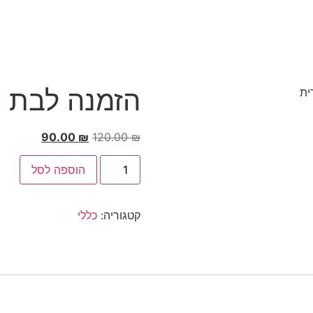
הזמנה לבת מ
90.00
₪
120.00
₪
הוספה לסל
קטגוריה:
כללי