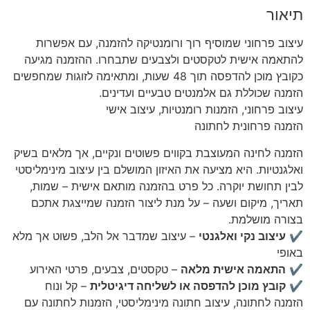
תיאור
עיצוב פרחוני שמוסיף רוך ורומנטיקה להזמנה, עם אפשרות
להתאמה אישית לטקסטים ולצבעים שתבחרו. ההזמנה מגיעה
כקובץ מוכן להדפסה תוך 48 שעות, ומתאימה לזוגות שמחפשים
הזמנה שכוללת גם אלמנטים טבעיים ועדינים.
עיצוב פרחוני, הזמנות רומנטיות, עיצוב אישי
הזמנה פרחונית לחתונה
הזמנה לחינה המעוצבת בקווים פשוטים ונקיים, אך מלאים בשיק
ואלגנטיות. היא מציעה את האיזון המושלם בין עיצוב מינימליסטי
לבין תחושת יוקרה. כל פרט בהזמנה מותאם אישית – שמות,
תאריך, מיקום ושעה – על מנת ליצור הזמנה שמייצגת אתכם
בצורה מושלמת.
✔
עיצוב נקי ואלגנטי
– עיצוב שמדבר אל הלב, פשוט אך מלא
באופי
✔
התאמה אישית מלאה
– טקסטים, צבעים, פרטי האירוע
✔
קובץ מוכן להדפסה או לשליחה דיגיטלית
– קל ונוח
הזמנה לחתונה, עיצוב חתונה מינימליסטי, הזמנות לחתונה עם