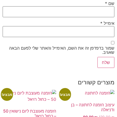
שם
*
אימייל
*
שמור בדפדפן זה את השם, האימייל והאתר שלי לפעם הבאה
שאגיב.
מוצרים קשורים
מבצע!
מבצע!
עיצוב הזמנה לחתונה – בן
ודניאלה
הזמנה מעוצבת ליום נישואין 50
– כחול רויאל
90.00
₪
120.00
₪