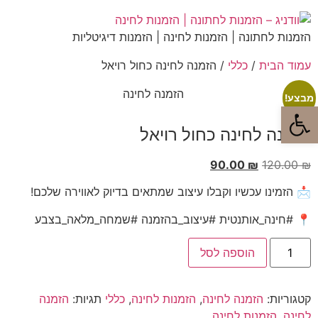
הזמנות לחתונה | הזמנות לחינה | הזמנות דיגיטליות
עמוד הבית
/
כללי
/ הזמנה לחינה כחול רויאל
מבצע!
פתח סרגל נגישות
הזמנה לחינה כחול רויאל
90.00
₪
120.00
₪
📩 הזמינו עכשיו וקבלו עיצוב שמתאים בדיוק לאווירה שלכם!
📍 #חינה_אותנטית #עיצוב_בהזמנה #שמחה_מלאה_בצבע
הוספה לסל
קטגוריות:
הזמנה לחינה
,
הזמנות לחינה
,
כללי
תגיות:
הזמנה
לחינה
,
הזמנות לחינה