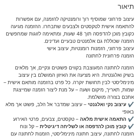
תיאור
עיצוב פרחוני שמוסיף רוך ורומנטיקה להזמנה, עם אפשרות
להתאמה אישית לטקסטים ולצבעים שתבחרו. ההזמנה מגיעה
כקובץ מוכן להדפסה תוך 48 שעות, ומתאימה לזוגות שמחפשים
הזמנה שכוללת גם אלמנטים טבעיים ועדינים.
עיצוב פרחוני, הזמנות רומנטיות, עיצוב אישי
הזמנה פרחונית לחתונה
הזמנה לחתונה המעוצבת בקווים פשוטים ונקיים, אך מלאים
בשיק ואלגנטיות. היא מציעה את האיזון המושלם בין עיצוב
מינימליסטי לבין תחושת יוקרה. כל פרט בהזמנה מותאם אישית –
שמות, תאריך, מיקום ושעה – על מנת ליצור הזמנה שמייצגת
אתכם בצורה מושלמת.
✔
עיצוב נקי ואלגנטי
– עיצוב שמדבר אל הלב, פשוט אך מלא
באופי
✔
התאמה אישית מלאה
– טקסטים, צבעים, פרטי האירוע
✔
קובץ מוכן להדפסה או לשליחה דיגיטלית
– קל ונוח
הזמנה לחתונה, עיצוב חתונה מינימליסטי, הזמנות לחתונה עם