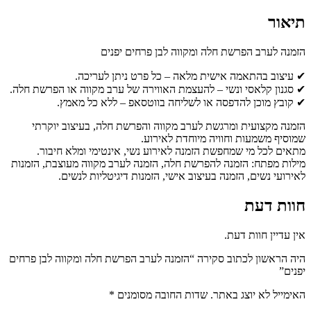
תיאור
הזמנה לערב הפרשת חלה ומקווה לבן פרחים יפנים
✔ עיצוב בהתאמה אישית מלאה – כל פרט ניתן לעריכה.
✔ סגנון קלאסי ונשי – להעצמת האווירה של ערב מקווה או הפרשת חלה.
✔ קובץ מוכן להדפסה או לשליחה בווטסאפ – ללא כל מאמץ.
הזמנה מקצועית ומרגשת לערב מקווה והפרשת חלה, בעיצוב יוקרתי
שמוסיף משמעות וחוויה מיוחדת לאירוע.
מתאים לכל מי שמחפשת הזמנה לאירוע נשי, אינטימי ומלא חיבור.
מילות מפתח: הזמנה להפרשת חלה, הזמנה לערב מקווה מעוצבת, הזמנות
לאירועי נשים, הזמנה בעיצוב אישי, הזמנות דיגיטליות לנשים.
חוות דעת
אין עדיין חוות דעת.
היה הראשון לכתוב סקירה “הזמנה לערב הפרשת חלה ומקווה לבן פרחים
יפנים”
האימייל לא יוצג באתר.
שדות החובה מסומנים
*