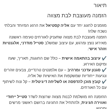
תיאור
הזמנה מעוצבת לבת מצווה
מוזמנים לחגוג יחד עם
אליה קסטיאל
את הרגע המיוחד והבלתי
נשכח שלה!
הזמנה מעוצבת לבת מצווה שתעניק לאורחים טעימה ראשונה
מאירוע נוצץ ומרגש, עם עיצוב שמשלב
סטייל מודרני, אלגנטיות
וזוהר אישי
.
✔
עיצוב בהתאמה אישית
– כולל שם החוגגת, תאריך, שעה
ומיקום האירוע.
✔
סגנון עדכני ומרהיב
– עם אלמנטים טרנדיים, צבעים זוהרים
ונגיעות ייחודיות שמשקפות את האישיות של אליה.
✔
קובץ מוכן להדפסה או לשליחה דיגיטלית
– קל ונוח לשיתוף
עם כל האורחים.
ההזמנה הזו מושלמת לבנות מצווה שרוצות לשדר
סטייל ייחודי
ואווירה חגיגית
, ולהתחיל את החגיגה ברושם ראשוני מרשים
ומרגש.