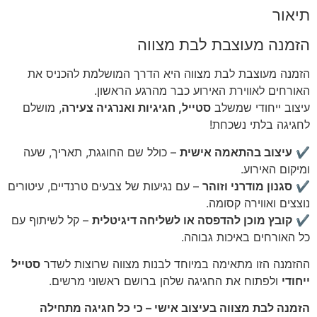
תיאור
הזמנה מעוצבת לבת מצווה
הזמנה מעוצבת לבת מצווה היא הדרך המושלמת להכניס את
האורחים לאווירת האירוע כבר מהרגע הראשון.
עיצוב ייחודי שמשלב
סטייל, חגיגיות ואנרגיה צעירה
, מושלם
לחגיגה בלתי נשכחת!
✔
עיצוב בהתאמה אישית
– כולל שם החוגגת, תאריך, שעה
ומיקום האירוע.
✔
סגנון מודרני וזוהר
– עם נגיעות של צבעים טרנדיים, עיטורים
נוצצים ואווירה קסומה.
✔
קובץ מוכן להדפסה או לשליחה דיגיטלית
– קל לשיתוף עם
כל האורחים באיכות גבוהה.
ההזמנה הזו מתאימה במיוחד לבנות מצווה שרוצות לשדר
סטייל
ייחודי
ולפתוח את החגיגה שלהן ברושם ראשוני מרשים.
הזמנה לבת מצווה בעיצוב אישי – כי כל חגיגה מתחילה