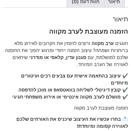
תיאור
חוות דעת (0)
תיאור
הזמנה מעוצבת לערב מקווה
חוגגים
ערב מקווה
ורוצים להזמין את הקרובים לאירוע מלא
ברוחניות ושמחה? עיצוב הזמנה ייחודי ומרגש יהפוך את ההזמנה
שלכם למושלמת, עם
סגנון עדין, קלאסי או מודרני
שיתאים
לאווירה של הערב המיוחד.
✔
עיצוב בהתאמה אישית עם צבעים רכים ועיטורים
מיוחדים
✔
קובץ דיגיטלי לשליחה בוואטסאפ או מוכן להדפסה
✔
מושלם לערב מקווה אינטימי או אירוע משפחתי חגיגי
הזמנה מעוצבת לערב מקווה
📩
בחרו עכשיו את העיצוב שיכניס את האורחים שלכם
לאווירה קסומה ומיוחדת!