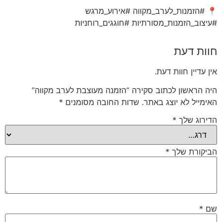
📍 #הזמנות_לערב_מקווה #אירוע_מרגש
#עיצוב_הזמנות_מסורתיות #חוגגים_רוחניות
חוות דעת
אין עדיין חוות דעת.
היה הראשון לכתוב סקירה “הזמנה מעוצבת לערב מקווה”
האימייל לא יוצג באתר.
שדות החובה מסומנים
*
הדירוג שלך
*
הביקורת שלך
*
שם
*