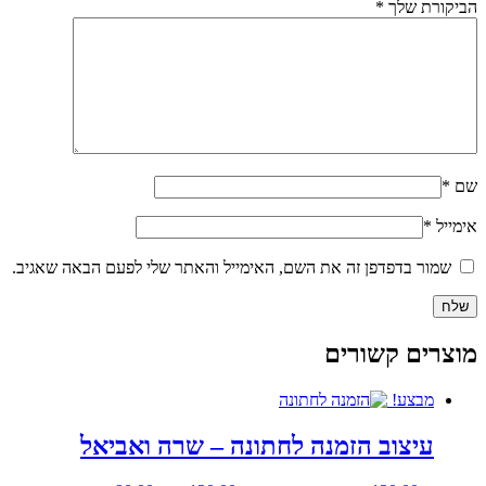
הביקורת שלך
*
שם
*
אימייל
*
שמור בדפדפן זה את השם, האימייל והאתר שלי לפעם הבאה שאגיב.
מוצרים קשורים
מבצע!
עיצוב הזמנה לחתונה – שרה ואביאל