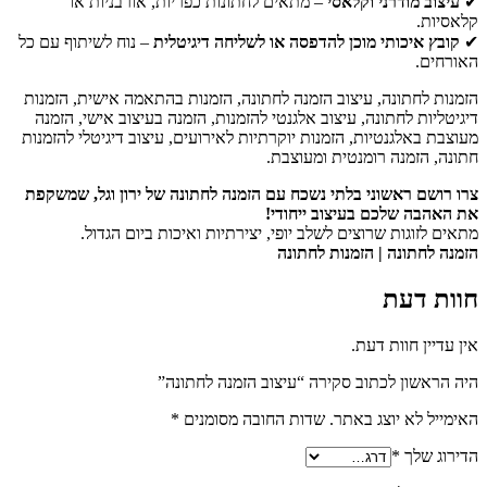
✔
עיצוב מודרני וקלאסי
– מתאים לחתונות כפריות, אורבניות או
קלאסיות.
✔
קובץ איכותי מוכן להדפסה או לשליחה דיגיטלית
– נוח לשיתוף עם כל
האורחים.
הזמנות לחתונה, עיצוב הזמנה לחתונה, הזמנות בהתאמה אישית, הזמנות
דיגיטליות לחתונה, עיצוב אלגנטי להזמנות, הזמנה בעיצוב אישי, הזמנה
מעוצבת באלגנטיות, הזמנות יוקרתיות לאירועים, עיצוב דיגיטלי להזמנות
חתונה, הזמנה רומנטית ומעוצבת.
צרו רושם ראשוני בלתי נשכח עם הזמנה לחתונה של ירון וגל, שמשקפת
את האהבה שלכם בעיצוב ייחודי!
מתאים לזוגות שרוצים לשלב יופי, יצירתיות ואיכות ביום הגדול.
הזמנה לחתונה | הזמנות לחתונה
חוות דעת
אין עדיין חוות דעת.
היה הראשון לכתוב סקירה “עיצוב הזמנה לחתונה”
האימייל לא יוצג באתר.
שדות החובה מסומנים
*
הדירוג שלך
*