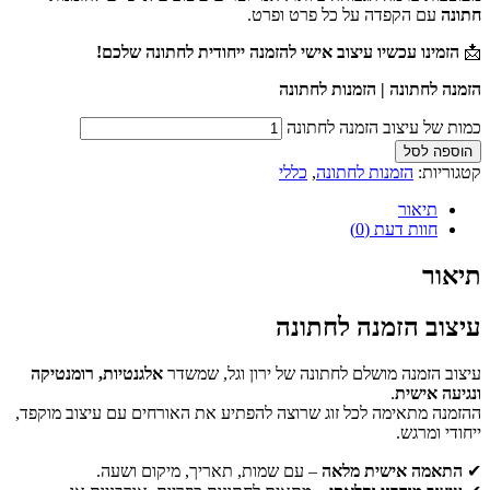
חתונה
עם הקפדה על כל פרט ופרט.
📩
הזמינו עכשיו עיצוב אישי להזמנה ייחודית לחתונה שלכם!
הזמנה לחתונה | הזמנות לחתונה
כמות של עיצוב הזמנה לחתונה
הוספה לסל
קטגוריות:
הזמנות לחתונה
,
כללי
תיאור
חוות דעת (0)
תיאור
עיצוב הזמנה לחתונה
עיצוב הזמנה מושלם לחתונה של ירון וגל, שמשדר
אלגנטיות, רומנטיקה
ונגיעה אישית
.
ההזמנה מתאימה לכל זוג שרוצה להפתיע את האורחים עם עיצוב מוקפד,
ייחודי ומרגש.
✔
התאמה אישית מלאה
– עם שמות, תאריך, מיקום ושעה.