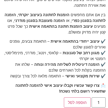
ואת אווירת החתונה.
בין אם אתם מחפשים
הזמנות לחתונה בעיצוב יוקרתי
,
הזמנה
לחתונה בסגנון כפרי
, או
הזמנה מעוצבת בסגנון מודרני
, אנו
מציעים
עיצוב הזמנות חתונה בהתאמה אישית
כך שכל פרט
קטן יהיה מדויק ומושלם.
✔
עיצוב ייחודי בהתאמה אישית
– התאמת צבעים, גופנים
ואיורים לסגנון שלכם
✔
מגוון רחב של סגנונות
– קלאסי, וינטג', מודרני, מינימליסטי,
רומנטי או יוקרתי
✔
הזמנה דיגיטלית לשליחה מהירה ונוחה
– שלחו את
ההזמנה בקלות לכל האורחים שלכם
✔
שירות מקצועי ואישי
– התאמה מלאה לכל צורך ובקשה
📩
צרו קשר עכשיו וקבלו עיצוב אישי להזמנה לחתונה
שתשאיר רושם בלתי נשכח!
הוספה לסל