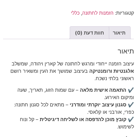
קטגוריות:
הזמנות לחתונה
,
כללי
תיאור
חוות דעת (0)
תיאור
עיצוב הזמנה ייחודי ומרגש לחתונה של קארין ויהודה, שמשלב
אלגנטיות ורומנטיקה
בעיצוב שמושך את העין ומשאיר רושם
ראשוני בלתי נשכח.
✔
התאמה אישית מלאה
– עם שמות הזוג, תאריך, שעה
ומיקום האירוע.
✔
סגנון עיצוב יוקרתי ומודרני
– מתאים לכל סגנון חתונה:
כפרי, אורבני או קלאסי.
✔
קובץ מוכן להדפסה או לשליחה דיגיטלית
– קל ונוח
לשימוש.