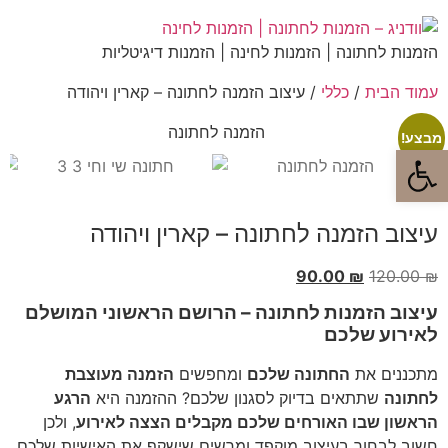
הזמנות לחתונה | הזמנות לחינה | הזמנות דיגיטליות
עמוד הבית
/
כללי
/ עיצוב הזמנה לחתונה – קארין ויהודה
מבצע!
פתח סרגל נגישות
עיצוב הזמנה לחתונה – קארין ויהודה
90.00
₪
120.00
₪
עיצוב הזמנות לחתונה – הרושם הראשוני המושלם
לאירוע שלכם
מתכננים את
החתונה שלכם
ומחפשים
הזמנה מעוצבת
לחתונה
שתתאים בדיוק לסגנון שלכם? ההזמנה היא
הרגע
הראשון שבו האורחים שלכם מקבלים הצצה לאירוע
, ולכן
חשוב לבחור בעיצוב מוקפד ומרשים שישקף את האישיות שלכם